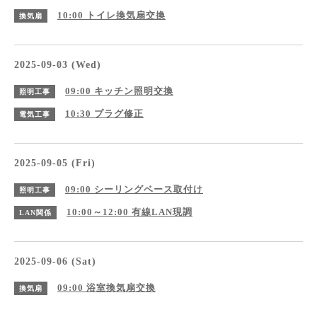
10:00
トイレ換気扇交換
換気扇
2025-09-03 (Wed)
09:00
キッチン照明交換
照明工事
10:30
プラグ修正
電気工事
2025-09-05 (Fri)
09:00
シーリングベース取付け
照明工事
10:00～12:00
有線LAN現調
LAN関係
2025-09-06 (Sat)
09:00
浴室換気扇交換
換気扇