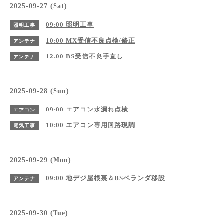
2025-09-27 (Sat)
09:00
照明工事
照明工事
10:00
MX受信不良点検/修正
アンテナ
12:00
BS受信不良手直し
アンテナ
2025-09-28 (Sun)
09:00
エアコン水漏れ点検
エアコン
10:00
エアコン専用回路現調
電気工事
2025-09-29 (Mon)
09:00
地デジ屋根裏＆BSベランダ移設
アンテナ
2025-09-30 (Tue)