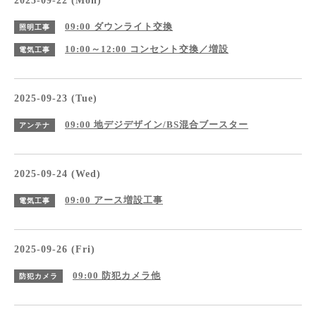
2025-09-22 (Mon)
09:00
ダウンライト交換
照明工事
10:00～12:00
コンセント交換／増設
電気工事
2025-09-23 (Tue)
09:00
地デジデザイン/BS混合ブースター
アンテナ
2025-09-24 (Wed)
09:00
アース増設工事
電気工事
2025-09-26 (Fri)
09:00
防犯カメラ他
防犯カメラ