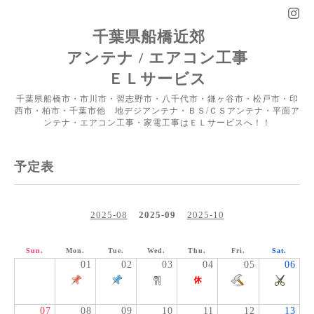
千葉県船橋近郊
アンテナ / エアコン工事
ＥＬサービス
千葉県船橋市・市川市・習志野市・八千代市・鎌ヶ谷市・松戸市・印
西市・柏市・千葉市他 地デジアンテナ・ＢＳ/ＣＳアンテナ・平面ア
ンテナ・エアコン工事・家電工事はＥＬサービスへ！！
予定表
2025-08
2025-09
2025-10
Sun.
Mon.
Tue.
Wed.
Thu.
Fri.
Sat.
01
02
03
04
05
06
07
08
09
10
11
12
13