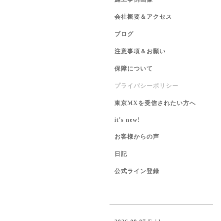
会社概要＆アクセス
ブログ
注意事項＆お願い
保障について
プライバシーポリシー
東京MXを受信されたい方へ
it's new!
お客様からの声
日記
公式ライン登録