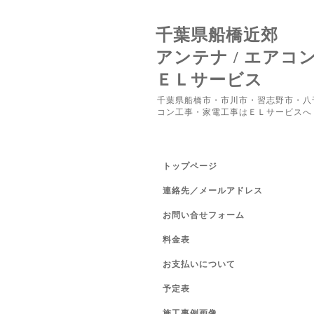
千葉県船橋近郊
アンテナ / エアコ
ＥＬサービス
千葉県船橋市・市川市・習志野市・八
コン工事・家電工事はＥＬサービスへ
トップページ
連絡先／メールアドレス
お問い合せフォーム
料金表
お支払いについて
予定表
施工事例画像