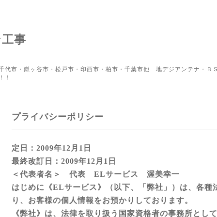
ン工事
千代市・鎌ヶ谷市・松戸市・印西市・柏市・千葉市他 地デジアンテナ・ＢＳ
！！
プライバシーポリシー
定日：2009年12月1日
最終改訂日：2009年12月1日
＜代表者名＞ 代表 ELサービス 渥美幸一
はじめに《ELサービス》（以下、「弊社」）は、各種
り、お客様の個人情報をお預かりしております。
《弊社》は、法律を取り扱う国家資格者の事務所とし