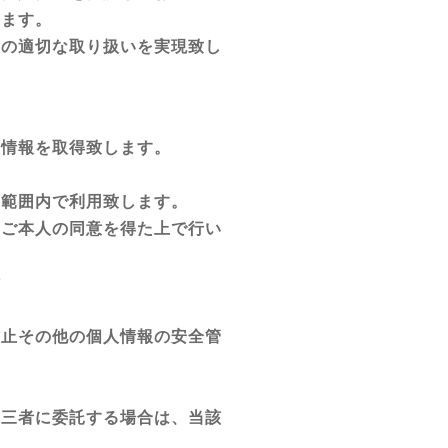
ります。
報の適切な取り扱いを実現致し
人情報を取得致します。
な範囲内で利用致します。
めご本人の同意を得た上で行い
付
防止その他の個人情報の安全管
第三者に委託する場合は、当該