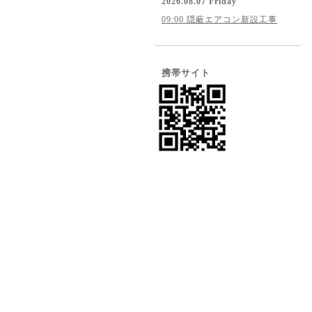
2026.08.07 Friday
09:00 隠蔽エアコン新設工事
携帯サイト