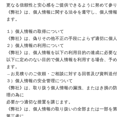
更なる信頼性と安心感をご提供できるように努めて参
《弊社》は、個人情報に関する法令を遵守し、個人情
ます。
１）個人情報の取得について
《弊社》は、偽りその他不正の手段によらず適切に個
２）個人情報の利用について
《弊社》は、個人情報を以下の利用目的の達成に必要
以下に定めのない目的で個人情報を利用する場合、予
ます。
→お見積りのご依頼・ご相談に対する回答及び資料送
３）個人情報の安全管理について
《弊社》は、取り扱う個人情報の漏洩、またはき損の
理の為に
必要かつ適切な措置を講じます。
《弊社》は、個人情報の取り扱いの全部または一部を
第三者に