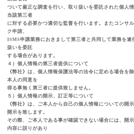
ついて厳正な調査を行い、取り扱いを委託された個人
当該第三者
に対する必要かつ適切な監督を行います。またコンサ
ク申請、
ISMS申講業務におきまして第三者と共同して業務を
扱いを委託
する場合があります。
４）個人情報の第三者提供について
《弊社》は、個人情報保護法等の法令に定める場合を
本人の同意を
得る事無く第三者に提供致しません。
５）個人情報の開示、訂正等について
《弊社》は、ご本人から自己の個人情報についての開
開示を致します。
その際、ご本人である事が確認できない場合には、開
内容に誤りがあり