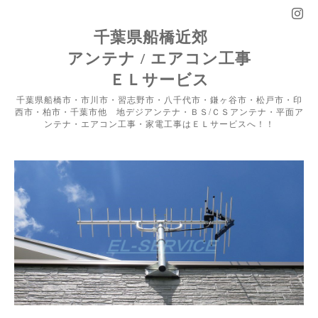
千葉県船橋近郊
アンテナ / エアコン工事
ＥＬサービス
千葉県船橋市・市川市・習志野市・八千代市・鎌ヶ谷市・松戸市・印
西市・柏市・千葉市他 地デジアンテナ・ＢＳ/ＣＳアンテナ・平面ア
ンテナ・エアコン工事・家電工事はＥＬサービスへ！！