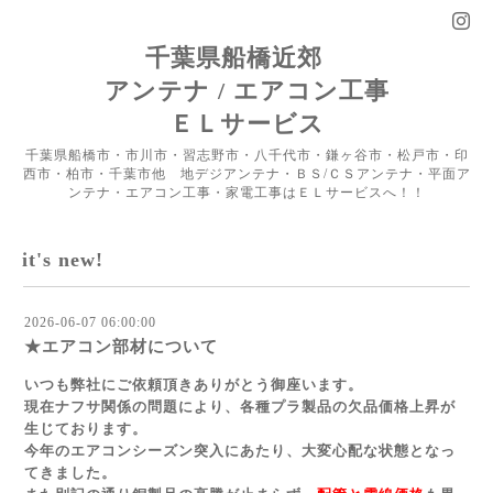
千葉県船橋近郊
アンテナ / エアコン工事
ＥＬサービス
千葉県船橋市・市川市・習志野市・八千代市・鎌ヶ谷市・松戸市・印
西市・柏市・千葉市他 地デジアンテナ・ＢＳ/ＣＳアンテナ・平面ア
ンテナ・エアコン工事・家電工事はＥＬサービスへ！！
it's new!
2026-06-07 06:00:00
★エアコン部材について
いつも弊社にご依頼頂きありがとう御座います。
現在ナフサ関係の問題により、各種プラ製品の欠品価格上昇が
生じております。
今年のエアコンシーズン突入にあたり、大変心配な状態となっ
てきました。