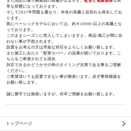
また別記の通り銅製品の高騰が止まらず、
配管と電線価格
も異
常な状態になっております。
そして2027年問題も重なり、本体の高騰と品切れも発生してお
ります。
既にベーシックモデルにおいては、約￥10000-以上の高騰とな
っております。
このままシーズンに突入してしまいますと、商品/施工が間に合
わない事が予想されます。
設置をお考えの方は早急な対応をよろしくお願い致します。
また施工にあたり「配管カバー」の品薄が続いております。こ
ちらをご希望されても現在
対応できるかどうかその時のタイミング次第である事をご理解
ください。
ご希望頂いても設置できない事が御座います。必ず事前確認を
お願い致します。
誠に勝手では御座いますが、何卒ご理解をお願い致します。
トップページ