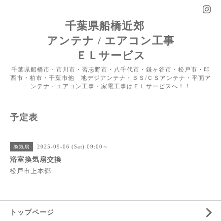
千葉県船橋近郊
アンテナ / エアコン工事
ＥＬサービス
千葉県船橋市・市川市・習志野市・八千代市・鎌ヶ谷市・松戸市・印
西市・柏市・千葉市他 地デジアンテナ・ＢＳ/ＣＳアンテナ・平面ア
ンテナ・エアコン工事・家電工事はＥＬサービスへ！！
予定表
2025-09-06 (Sat) 09:00～
換気扇
浴室換気扇交換
松戸市上本郷
トップページ