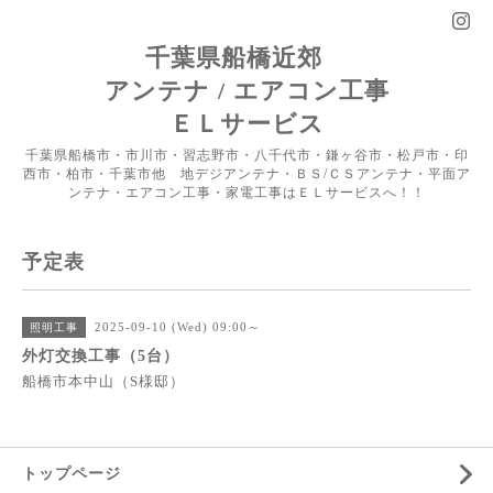
千葉県船橋近郊
アンテナ / エアコン工事
ＥＬサービス
千葉県船橋市・市川市・習志野市・八千代市・鎌ヶ谷市・松戸市・印
西市・柏市・千葉市他 地デジアンテナ・ＢＳ/ＣＳアンテナ・平面ア
ンテナ・エアコン工事・家電工事はＥＬサービスへ！！
予定表
2025-09-10 (Wed) 09:00～
照明工事
外灯交換工事（5台）
船橋市本中山（S様邸）
トップページ