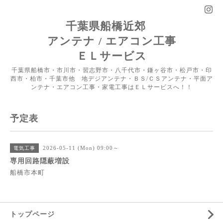
千葉県船橋近郊
アンテナ / エアコン工事
ＥＬサービス
千葉県船橋市・市川市・習志野市・八千代市・鎌ヶ谷市・松戸市・印
西市・柏市・千葉市他 地デジアンテナ・ＢＳ/ＣＳアンテナ・平面ア
ンテナ・エアコン工事・家電工事はＥＬサービスへ！！
予定表
2026-05-11 (Mon) 09:00～
電気工事
専用回路隠蔽増設
船橋市本町
トップページ