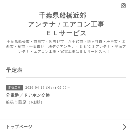
千葉県船橋近郊
アンテナ / エアコン工事
ＥＬサービス
千葉県船橋市・市川市・習志野市・八千代市・鎌ヶ谷市・松戸市・印
西市・柏市・千葉市他 地デジアンテナ・ＢＳ/ＣＳアンテナ・平面ア
ンテナ・エアコン工事・家電工事はＥＬサービスへ！！
予定表
2026-04-13 (Mon) 09:00～
電気工事
分電盤／ドアホン交換
船橋市藤原（I様邸）
トップページ