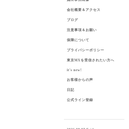
会社概要＆アクセス
ブログ
注意事項＆お願い
保障について
プライバシーポリシー
東京MXを受信されたい方へ
it's new!
お客様からの声
日記
公式ライン登録