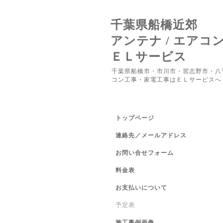
千葉県船橋近郊
アンテナ / エアコ
ＥＬサービス
千葉県船橋市・市川市・習志野市・八
コン工事・家電工事はＥＬサービスへ
トップページ
連絡先／メールアドレス
お問い合せフォーム
料金表
お支払いについて
予定表
施工事例画像