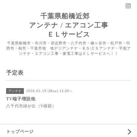
千葉県船橋近郊
アンテナ / エアコン工事
ＥＬサービス
千葉県船橋市・市川市・習志野市・八千代市・鎌ヶ谷市・松戸市・印
西市・柏市・千葉市他 地デジアンテナ・ＢＳ/ＣＳアンテナ・平面ア
ンテナ・エアコン工事・家電工事はＥＬサービスへ！！
予定表
2026-01-19 (Mon) 12:00～
アンテナ
TV端子増設他
八千代市緑が丘（Y様邸）
トップページ