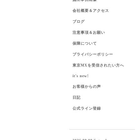
会社概要＆アクセス
ブログ
注意事項＆お願い
保障について
プライバシーポリシー
東京MXを受信されたい方へ
it's new!
お客様からの声
日記
公式ライン登録