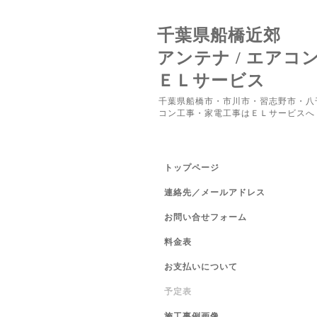
千葉県船橋近郊
アンテナ / エアコ
ＥＬサービス
千葉県船橋市・市川市・習志野市・八
コン工事・家電工事はＥＬサービスへ
トップページ
連絡先／メールアドレス
お問い合せフォーム
料金表
お支払いについて
予定表
施工事例画像