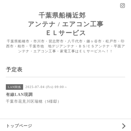
千葉県船橋近郊
アンテナ / エアコン工事
ＥＬサービス
千葉県船橋市・市川市・習志野市・八千代市・鎌ヶ谷市・松戸市・印
西市・柏市・千葉市他 地デジアンテナ・ＢＳ/ＣＳアンテナ・平面ア
ンテナ・エアコン工事・家電工事はＥＬサービスへ！！
予定表
2025-07-04 (Fri) 09:00～
LAN関係
有線LAN現調
千葉市花見川区瑞穂（S様邸）
トップページ