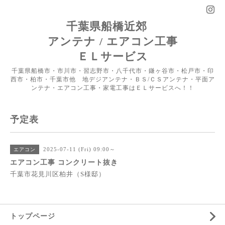
千葉県船橋近郊
アンテナ / エアコン工事
ＥＬサービス
千葉県船橋市・市川市・習志野市・八千代市・鎌ヶ谷市・松戸市・印
西市・柏市・千葉市他 地デジアンテナ・ＢＳ/ＣＳアンテナ・平面ア
ンテナ・エアコン工事・家電工事はＥＬサービスへ！！
予定表
2025-07-11 (Fri) 09:00～
エアコン
エアコン工事 コンクリート抜き
千葉市花見川区柏井（S様邸）
トップページ