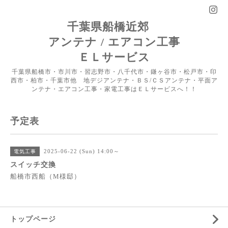
千葉県船橋近郊
アンテナ / エアコン工事
ＥＬサービス
千葉県船橋市・市川市・習志野市・八千代市・鎌ヶ谷市・松戸市・印
西市・柏市・千葉市他 地デジアンテナ・ＢＳ/ＣＳアンテナ・平面ア
ンテナ・エアコン工事・家電工事はＥＬサービスへ！！
予定表
2025-06-22 (Sun) 14:00～
電気工事
スイッチ交換
船橋市西船（M様邸）
トップページ