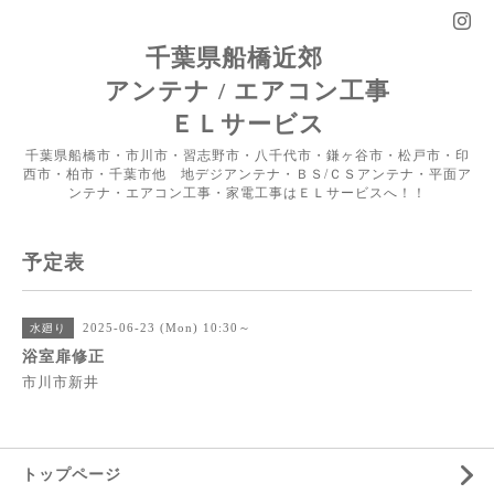
千葉県船橋近郊
アンテナ / エアコン工事
ＥＬサービス
千葉県船橋市・市川市・習志野市・八千代市・鎌ヶ谷市・松戸市・印
西市・柏市・千葉市他 地デジアンテナ・ＢＳ/ＣＳアンテナ・平面ア
ンテナ・エアコン工事・家電工事はＥＬサービスへ！！
予定表
2025-06-23 (Mon) 10:30～
水廻り
浴室扉修正
市川市新井
トップページ