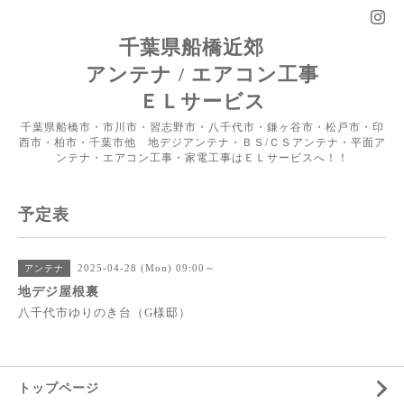
千葉県船橋近郊
アンテナ / エアコン工事
ＥＬサービス
千葉県船橋市・市川市・習志野市・八千代市・鎌ヶ谷市・松戸市・印
西市・柏市・千葉市他 地デジアンテナ・ＢＳ/ＣＳアンテナ・平面ア
ンテナ・エアコン工事・家電工事はＥＬサービスへ！！
予定表
2025-04-28 (Mon) 09:00～
アンテナ
地デジ屋根裏
八千代市ゆりのき台（G様邸）
トップページ