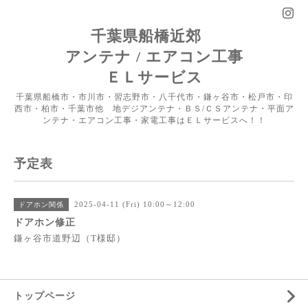
千葉県船橋近郊
アンテナ / エアコン工事
ＥＬサービス
千葉県船橋市・市川市・習志野市・八千代市・鎌ヶ谷市・松戸市・印
西市・柏市・千葉市他 地デジアンテナ・ＢＳ/ＣＳアンテナ・平面ア
ンテナ・エアコン工事・家電工事はＥＬサービスへ！！
予定表
2025-04-11 (Fri) 10:00～12:00
ドアホン関係
ドアホン修正
鎌ヶ谷市道野辺（T様邸）
トップページ