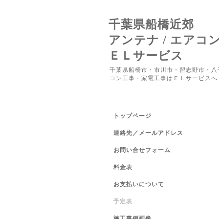
千葉県船橋近郊
アンテナ / エアコ
ＥＬサービス
千葉県船橋市・市川市・習志野市・八
コン工事・家電工事はＥＬサービスへ
トップページ
連絡先／メールアドレス
お問い合せフォーム
料金表
お支払いについて
予定表
施工事例画像