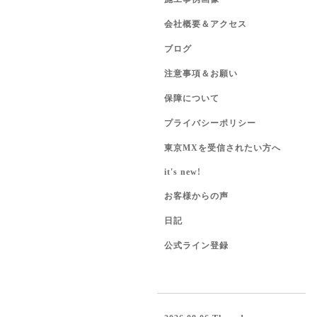
会社概要＆アクセス
ブログ
注意事項＆お願い
保障について
プライバシーポリシー
東京MXを受信されたい方へ
it's new!
お客様からの声
日記
公式ライン登録