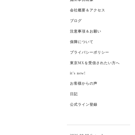
会社概要＆アクセス
ブログ
注意事項＆お願い
保障について
プライバシーポリシー
東京MXを受信されたい方へ
it's new!
お客様からの声
日記
公式ライン登録