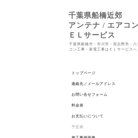
千葉県船橋近郊
アンテナ / エアコ
ＥＬサービス
千葉県船橋市・市川市・習志野市・八
コン工事・家電工事はＥＬサービスへ
トップページ
連絡先／メールアドレス
お問い合せフォーム
料金表
お支払いについて
予定表
施工事例画像