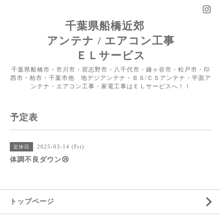
千葉県船橋近郊
アンテナ / エアコン工事
ＥＬサービス
千葉県船橋市・市川市・習志野市・八千代市・鎌ヶ谷市・松戸市・印
西市・柏市・千葉市他 地デジアンテナ・ＢＳ/ＣＳアンテナ・平面ア
ンテナ・エアコン工事・家電工事はＥＬサービスへ！！
予定表
2025-03-14 (Fri)
定休日
体調不良ダウン😢
トップページ