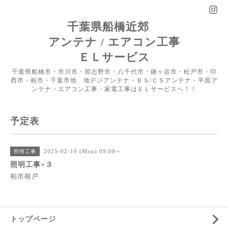
千葉県船橋近郊
アンテナ / エアコン工事
ＥＬサービス
千葉県船橋市・市川市・習志野市・八千代市・鎌ヶ谷市・松戸市・印
西市・柏市・千葉市他 地デジアンテナ・ＢＳ/ＣＳアンテナ・平面ア
ンテナ・エアコン工事・家電工事はＥＬサービスへ！！
予定表
2025-02-10 (Mon) 09:00～
照明工事
照明工事×３
柏市根戸
トップページ