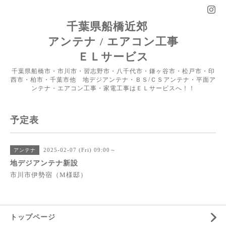
千葉県船橋近郊
アンテナ / エアコン工事
ＥＬサービス
千葉県船橋市・市川市・習志野市・八千代市・鎌ヶ谷市・松戸市・印
西市・柏市・千葉市他 地デジアンテナ・ＢＳ/ＣＳアンテナ・平面ア
ンテナ・エアコン工事・家電工事はＥＬサービスへ！！
予定表
2025-02-07 (Fri) 09:00～
アンテナ
地デジアンテナ新設
市川市伊勢宿（M様邸）
トップページ