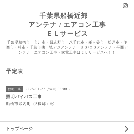
千葉県船橋近郊
アンテナ / エアコン工事
ＥＬサービス
千葉県船橋市・市川市・習志野市・八千代市・鎌ヶ谷市・松戸市・印
西市・柏市・千葉市他 地デジアンテナ・ＢＳ/ＣＳアンテナ・平面ア
ンテナ・エアコン工事・家電工事はＥＬサービスへ！！
予定表
2025-01-22 (Wed) 09:00～
照明工事
照明バイパス工事
船橋市印内町（S様邸）Ⓜ
トップページ