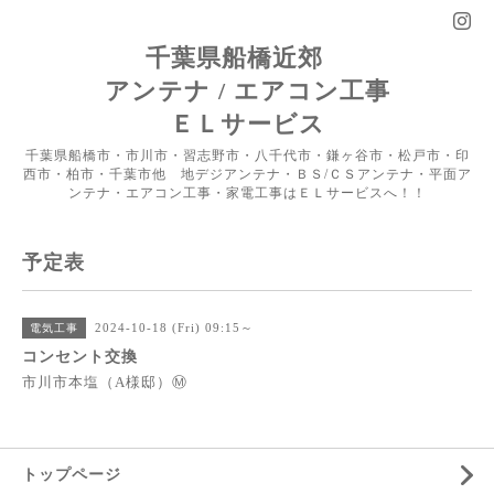
千葉県船橋近郊
アンテナ / エアコン工事
ＥＬサービス
千葉県船橋市・市川市・習志野市・八千代市・鎌ヶ谷市・松戸市・印
西市・柏市・千葉市他 地デジアンテナ・ＢＳ/ＣＳアンテナ・平面ア
ンテナ・エアコン工事・家電工事はＥＬサービスへ！！
予定表
2024-10-18 (Fri) 09:15～
電気工事
コンセント交換
市川市本塩（A様邸）Ⓜ
トップページ