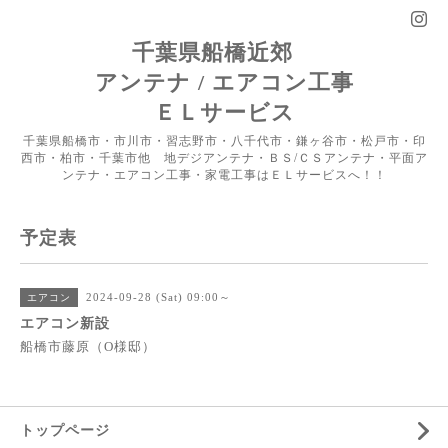
千葉県船橋近郊
アンテナ / エアコン工事
ＥＬサービス
千葉県船橋市・市川市・習志野市・八千代市・鎌ヶ谷市・松戸市・印
西市・柏市・千葉市他 地デジアンテナ・ＢＳ/ＣＳアンテナ・平面ア
ンテナ・エアコン工事・家電工事はＥＬサービスへ！！
予定表
2024-09-28 (Sat) 09:00～
エアコン
エアコン新設
船橋市藤原（O様邸）
トップページ