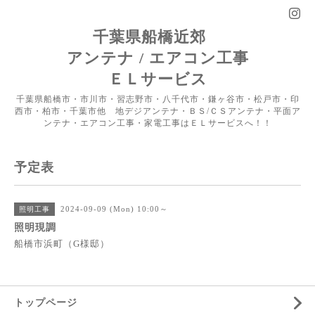
千葉県船橋近郊
アンテナ / エアコン工事
ＥＬサービス
千葉県船橋市・市川市・習志野市・八千代市・鎌ヶ谷市・松戸市・印
西市・柏市・千葉市他 地デジアンテナ・ＢＳ/ＣＳアンテナ・平面ア
ンテナ・エアコン工事・家電工事はＥＬサービスへ！！
予定表
2024-09-09 (Mon) 10:00～
照明工事
照明現調
船橋市浜町（G様邸）
トップページ