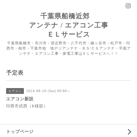
千葉県船橋近郊
アンテナ / エアコン工事
ＥＬサービス
千葉県船橋市・市川市・習志野市・八千代市・鎌ヶ谷市・松戸市・印
西市・柏市・千葉市他 地デジアンテナ・ＢＳ/ＣＳアンテナ・平面ア
ンテナ・エアコン工事・家電工事はＥＬサービスへ！！
予定表
2024-08-10 (Sat) 09:00～
エアコン
エアコン新設
印西市武西（K様邸）
トップページ