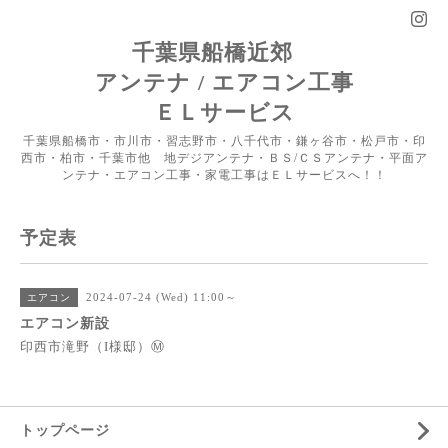
千葉県船橋近郊
アンテナ / エアコン工事
ＥＬサービス
千葉県船橋市・市川市・習志野市・八千代市・鎌ヶ谷市・松戸市・印
西市・柏市・千葉市他 地デジアンテナ・ＢＳ/ＣＳアンテナ・平面ア
ンテナ・エアコン工事・家電工事はＥＬサービスへ！！
予定表
2024-07-24 (Wed) 11:00～
エアコン
エアコン新設
印西市滝野（I様邸）Ⓜ
トップページ