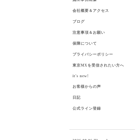
会社概要＆アクセス
ブログ
注意事項＆お願い
保障について
プライバシーポリシー
東京MXを受信されたい方へ
it's new!
お客様からの声
日記
公式ライン登録