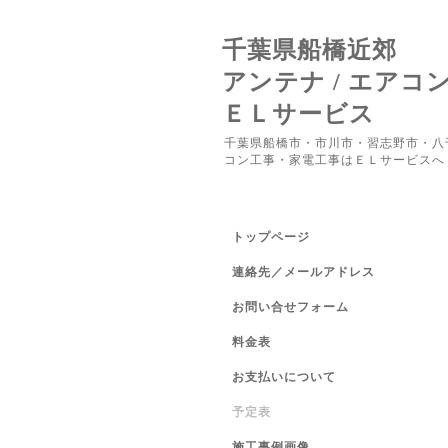
千葉県船橋近郊
アンテナ / エアコ
ＥＬサービス
千葉県船橋市・市川市・習志野市・八
コン工事・家電工事はＥＬサービスへ
トップページ
連絡先／メールアドレス
お問い合せフォーム
料金表
お支払いについて
予定表
施工事例画像