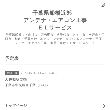
千葉県船橋近郊
アンテナ / エアコン工事
ＥＬサービス
千葉県船橋市・市川市・習志野市・八千代市・鎌ヶ谷市・松戸市・印
西市・柏市・千葉市他 地デジアンテナ・ＢＳ/ＣＳアンテナ・平面ア
ンテナ・エアコン工事・家電工事はＥＬサービスへ！！
予定表
2024-07-16 (Tue) 09:30～
照明工事
天井照明交換
千葉市中央区西千葉（F様邸）
トップページ