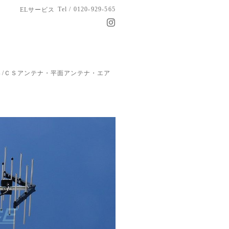
Tel / 0120-929-565
ELサービス
/ＣＳアンテナ・平面アンテナ・エア