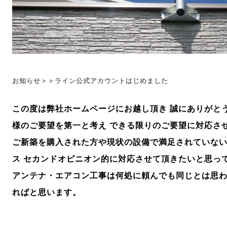
お知らせ＞＞ライン公式アカウントはじめました
この度は弊社ホームページにお越し頂き
誠にありがと
様のご要望を第一と考え できる限りのご要望に対応さ
ご新築を購入された方や現状の設備で満足されていない
ス
セカンドオピニオン的
に
対応させて頂きたいと思っ
アンテナ・エアコン工事は何処に頼んでも同じとは思
ればと思います。