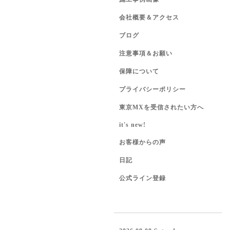
会社概要＆アクセス
ブログ
注意事項＆お願い
保障について
プライバシーポリシー
東京MXを受信されたい方へ
it's new!
お客様からの声
日記
公式ライン登録