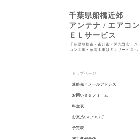
千葉県船橋近郊
アンテナ / エアコ
ＥＬサービス
千葉県船橋市・市川市・習志野市・八
コン工事・家電工事はＥＬサービスへ
トップページ
連絡先／メールアドレス
お問い合せフォーム
料金表
お支払いについて
予定表
施工事例画像