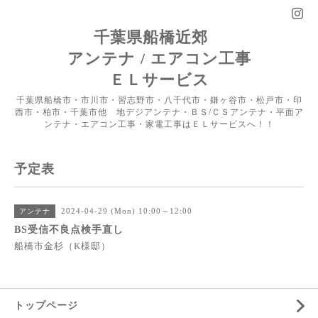
千葉県船橋近郊
アンテナ / エアコン工事
ＥＬサービス
千葉県船橋市・市川市・習志野市・八千代市・鎌ヶ谷市・松戸市・印
西市・柏市・千葉市他 地デジアンテナ・ＢＳ/ＣＳアンテナ・平面ア
ンテナ・エアコン工事・家電工事はＥＬサービスへ！！
予定表
2024-04-29 (Mon) 10:00～12:00
アンテナ
BS受信不良点検手直し
船橋市金杉（K様邸）
トップページ