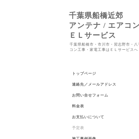
千葉県船橋近郊
アンテナ / エアコ
ＥＬサービス
千葉県船橋市・市川市・習志野市・八
コン工事・家電工事はＥＬサービスへ
トップページ
連絡先／メールアドレス
お問い合せフォーム
料金表
お支払いについて
予定表
施工事例画像