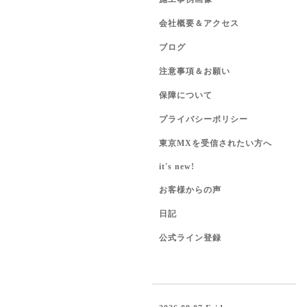
会社概要＆アクセス
ブログ
注意事項＆お願い
保障について
プライバシーポリシー
東京MXを受信されたい方へ
it's new!
お客様からの声
日記
公式ライン登録