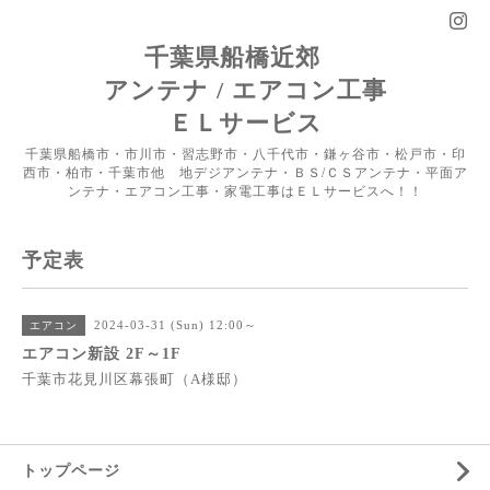
千葉県船橋近郊
アンテナ / エアコン工事
ＥＬサービス
千葉県船橋市・市川市・習志野市・八千代市・鎌ヶ谷市・松戸市・印
西市・柏市・千葉市他 地デジアンテナ・ＢＳ/ＣＳアンテナ・平面ア
ンテナ・エアコン工事・家電工事はＥＬサービスへ！！
予定表
2024-03-31 (Sun) 12:00～
エアコン
エアコン新設 2F～1F
千葉市花見川区幕張町（A様邸）
トップページ