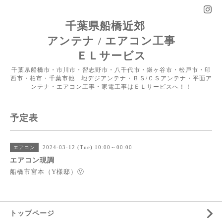
千葉県船橋近郊
アンテナ / エアコン工事
ＥＬサービス
千葉県船橋市・市川市・習志野市・八千代市・鎌ヶ谷市・松戸市・印
西市・柏市・千葉市他 地デジアンテナ・ＢＳ/ＣＳアンテナ・平面ア
ンテナ・エアコン工事・家電工事はＥＬサービスへ！！
予定表
2024-03-12 (Tue) 10:00～00:00
エアコン
エアコン現調
船橋市宮本（Y様邸）Ⓜ
トップページ