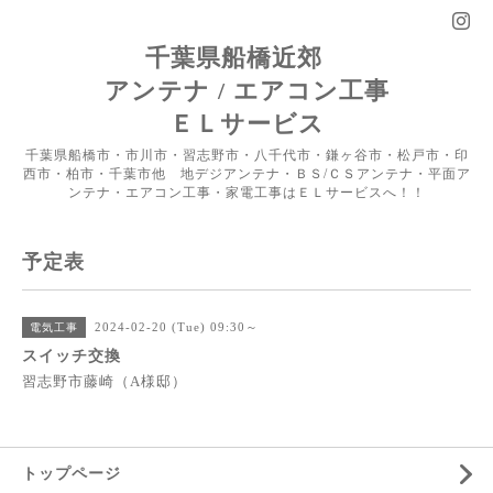
千葉県船橋近郊
アンテナ / エアコン工事
ＥＬサービス
千葉県船橋市・市川市・習志野市・八千代市・鎌ヶ谷市・松戸市・印
西市・柏市・千葉市他 地デジアンテナ・ＢＳ/ＣＳアンテナ・平面ア
ンテナ・エアコン工事・家電工事はＥＬサービスへ！！
予定表
2024-02-20 (Tue) 09:30～
電気工事
スイッチ交換
習志野市藤崎（A様邸）
トップページ