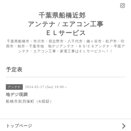
千葉県船橋近郊
アンテナ / エアコン工事
ＥＬサービス
千葉県船橋市・市川市・習志野市・八千代市・鎌ヶ谷市・松戸市・印
西市・柏市・千葉市他 地デジアンテナ・ＢＳ/ＣＳアンテナ・平面ア
ンテナ・エアコン工事・家電工事はＥＬサービスへ！！
予定表
2024-02-17 (Sat) 10:00～
アンテナ
地デジ現調
船橋市前貝塚町（K様邸）
トップページ