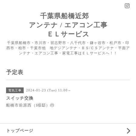
千葉県船橋近郊
アンテナ / エアコン工事
ＥＬサービス
千葉県船橋市・市川市・習志野市・八千代市・鎌ヶ谷市・松戸市・印
西市・柏市・千葉市他 地デジアンテナ・ＢＳ/ＣＳアンテナ・平面ア
ンテナ・エアコン工事・家電工事はＥＬサービスへ！！
予定表
2024-01-23 (Tue) 11:00～
電気工事
スイッチ交換
船橋市前原西（I様邸）ⓜ
トップページ