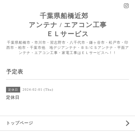
千葉県船橋近郊
アンテナ / エアコン工事
ＥＬサービス
千葉県船橋市・市川市・習志野市・八千代市・鎌ヶ谷市・松戸市・印
西市・柏市・千葉市他 地デジアンテナ・ＢＳ/ＣＳアンテナ・平面ア
ンテナ・エアコン工事・家電工事はＥＬサービスへ！！
予定表
2024-02-01 (Thu)
定休日
定休日
トップページ