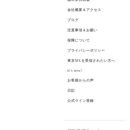
会社概要＆アクセス
ブログ
注意事項＆お願い
保障について
プライバシーポリシー
東京MXを受信されたい方へ
it's new!
お客様からの声
日記
公式ライン登録