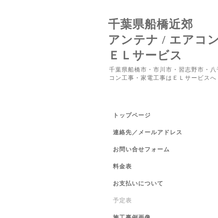
千葉県船橋近郊
アンテナ / エアコ
ＥＬサービス
千葉県船橋市・市川市・習志野市・八
コン工事・家電工事はＥＬサービスへ
トップページ
連絡先／メールアドレス
お問い合せフォーム
料金表
お支払いについて
予定表
施工事例画像