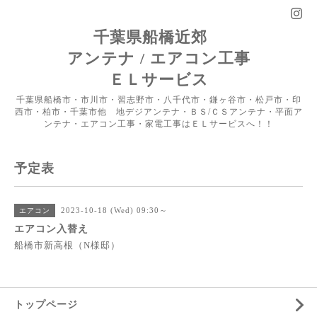
千葉県船橋近郊
アンテナ / エアコン工事
ＥＬサービス
千葉県船橋市・市川市・習志野市・八千代市・鎌ヶ谷市・松戸市・印
西市・柏市・千葉市他 地デジアンテナ・ＢＳ/ＣＳアンテナ・平面ア
ンテナ・エアコン工事・家電工事はＥＬサービスへ！！
予定表
2023-10-18 (Wed) 09:30～
エアコン
エアコン入替え
船橋市新高根（N様邸）
トップページ