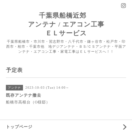
千葉県船橋近郊
アンテナ / エアコン工事
ＥＬサービス
千葉県船橋市・市川市・習志野市・八千代市・鎌ヶ谷市・松戸市・印
西市・柏市・千葉市他 地デジアンテナ・ＢＳ/ＣＳアンテナ・平面ア
ンテナ・エアコン工事・家電工事はＥＬサービスへ！！
予定表
2023-10-03 (Tue) 14:00～
アンテナ
既存アンテナ撤去
船橋市高根台（O様邸）
トップページ