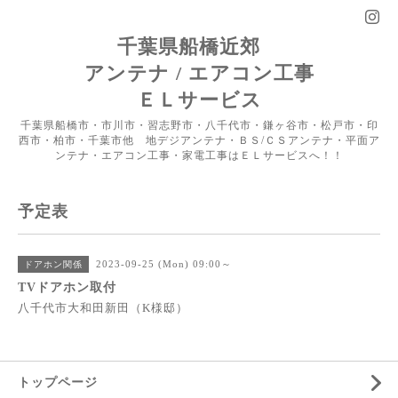
千葉県船橋近郊
アンテナ / エアコン工事
ＥＬサービス
千葉県船橋市・市川市・習志野市・八千代市・鎌ヶ谷市・松戸市・印
西市・柏市・千葉市他 地デジアンテナ・ＢＳ/ＣＳアンテナ・平面ア
ンテナ・エアコン工事・家電工事はＥＬサービスへ！！
予定表
2023-09-25 (Mon) 09:00～
ドアホン関係
TVドアホン取付
八千代市大和田新田（K様邸）
トップページ