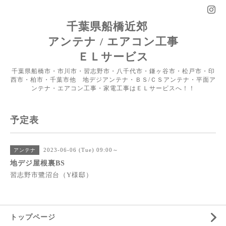
千葉県船橋近郊
アンテナ / エアコン工事
ＥＬサービス
千葉県船橋市・市川市・習志野市・八千代市・鎌ヶ谷市・松戸市・印
西市・柏市・千葉市他 地デジアンテナ・ＢＳ/ＣＳアンテナ・平面ア
ンテナ・エアコン工事・家電工事はＥＬサービスへ！！
予定表
2023-06-06 (Tue) 09:00～
アンテナ
地デジ屋根裏BS
習志野市鷺沼台（Y様邸）
トップページ