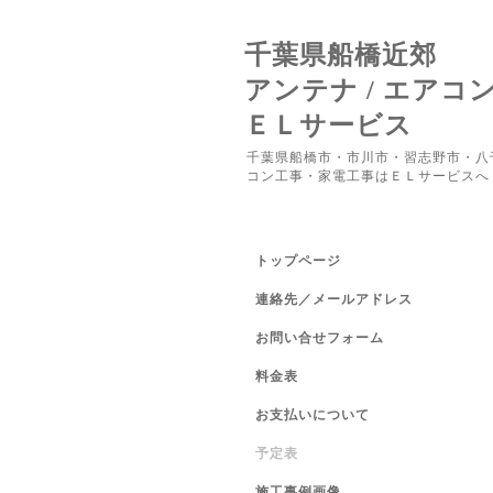
千葉県船橋近郊
アンテナ / エアコ
ＥＬサービス
千葉県船橋市・市川市・習志野市・八
コン工事・家電工事はＥＬサービスへ
トップページ
連絡先／メールアドレス
お問い合せフォーム
料金表
お支払いについて
予定表
施工事例画像