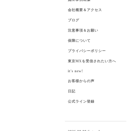
会社概要＆アクセス
ブログ
注意事項＆お願い
保障について
プライバシーポリシー
東京MXを受信されたい方へ
it's new!
お客様からの声
日記
公式ライン登録