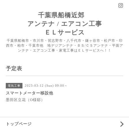
千葉県船橋近郊
アンテナ / エアコン工事
ＥＬサービス
千葉県船橋市・市川市・習志野市・八千代市・鎌ヶ谷市・松戸市・印
西市・柏市・千葉市他 地デジアンテナ・ＢＳ/ＣＳアンテナ・平面ア
ンテナ・エアコン工事・家電工事はＥＬサービスへ！！
予定表
2023-03-12 (Sun) 09:00～
電気工事
スマートメーター移設他
墨田区立花（O様邸）
トップページ