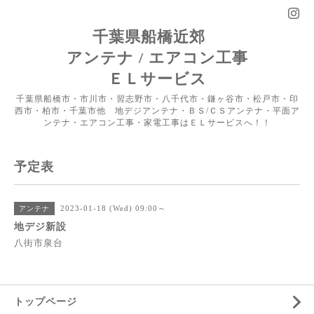
千葉県船橋近郊
アンテナ / エアコン工事
ＥＬサービス
千葉県船橋市・市川市・習志野市・八千代市・鎌ヶ谷市・松戸市・印
西市・柏市・千葉市他 地デジアンテナ・ＢＳ/ＣＳアンテナ・平面ア
ンテナ・エアコン工事・家電工事はＥＬサービスへ！！
予定表
2023-01-18 (Wed) 09:00～
アンテナ
地デジ新設
八街市泉台
トップページ