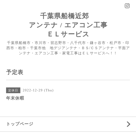
千葉県船橋近郊
アンテナ / エアコン工事
ＥＬサービス
千葉県船橋市・市川市・習志野市・八千代市・鎌ヶ谷市・松戸市・印
西市・柏市・千葉市他 地デジアンテナ・ＢＳ/ＣＳアンテナ・平面ア
ンテナ・エアコン工事・家電工事はＥＬサービスへ！！
予定表
2022-12-29 (Thu)
定休日
年末休暇
トップページ