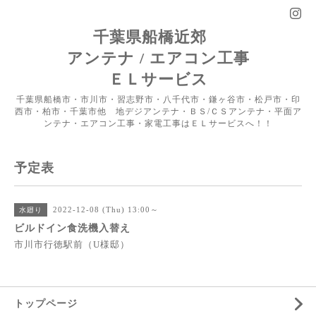
千葉県船橋近郊
アンテナ / エアコン工事
ＥＬサービス
千葉県船橋市・市川市・習志野市・八千代市・鎌ヶ谷市・松戸市・印
西市・柏市・千葉市他 地デジアンテナ・ＢＳ/ＣＳアンテナ・平面ア
ンテナ・エアコン工事・家電工事はＥＬサービスへ！！
予定表
2022-12-08 (Thu) 13:00～
水廻り
ビルドイン食洗機入替え
市川市行徳駅前（U様邸）
トップページ