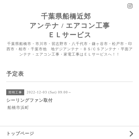
千葉県船橋近郊
アンテナ / エアコン工事
ＥＬサービス
千葉県船橋市・市川市・習志野市・八千代市・鎌ヶ谷市・松戸市・印
西市・柏市・千葉市他 地デジアンテナ・ＢＳ/ＣＳアンテナ・平面ア
ンテナ・エアコン工事・家電工事はＥＬサービスへ！！
予定表
2022-12-03 (Sat) 09:00～
照明工事
シーリングファン取付
船橋市浜町
トップページ